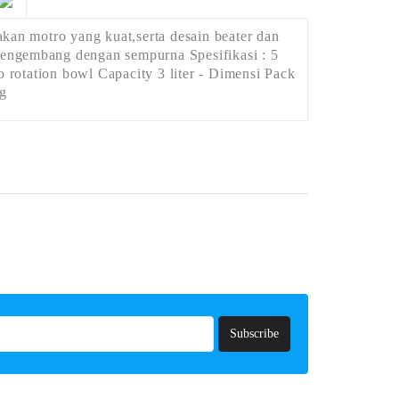
n motro yang kuat,serta desain beater dan
engembang dengan sempurna Spesifikasi : 5
rotation bowl Capacity 3 liter - Dimensi Pack
g
Subscribe