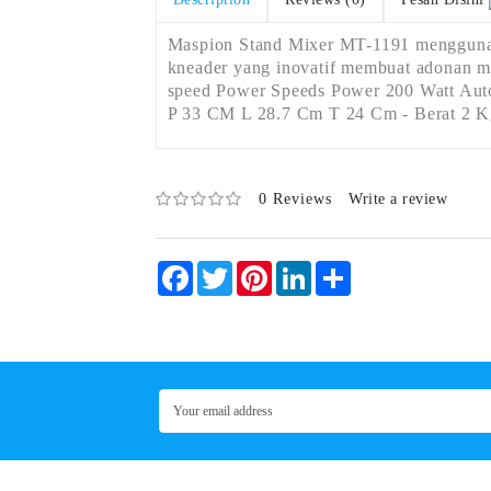
Maspion Stand Mixer MT-1191 menggunaka
kneader yang inovatif membuat adonan m
speed Power Speeds Power 200 Watt Auto 
P 33 CM L 28.7 Cm T 24 Cm - Berat 2 K
0 Reviews
Write a review
Facebook
Twitter
Pinterest
LinkedIn
Share