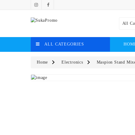
All Ca
ALL CATEGORIES
HOM
Home
Electronics
Maspion Stand Mix