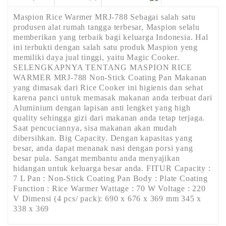
Maspion Rice Warmer MRJ-788 Sebagai salah satu
produsen alat rumah tangga terbesar, Maspion selalu
memberikan yang terbaik bagi keluarga Indonesia. Hal
ini terbukti dengan salah satu produk Maspion yeng
memiliki daya jual tinggi, yaitu Magic Cooker.
SELENGKAPNYA TENTANG MASPION RICE
WARMER MRJ-788 Non-Stick Coating Pan Makanan
yang dimasak dari Rice Cooker ini higienis dan sehat
karena panci untuk memasak makanan anda terbuat dari
Aluminium dengan lapisan anti lengket yang high
quality sehingga gizi dari makanan anda tetap terjaga.
Saat pencuciannya, sisa makanan akan mudah
dibersihkan. Big Capacity. Dengan kapasitas yang
besar, anda dapat menanak nasi dengan porsi yang
besar pula. Sangat membantu anda menyajikan
hidangan untuk keluarga besar anda. FITUR Capacity :
7 L Pan : Non-Stick Coating Pan Body : Plate Coating
Function : Rice Warmer Wattage : 70 W Voltage : 220
V Dimensi (4 pcs/ pack): 690 x 676 x 369 mm 345 x
338 x 369