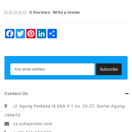
0 Reviews
Write a review
Facebook
Twitter
Pinterest
LinkedIn
Share
Subscribe
Contact Us
Jl. Agung Perkasa IX blok K-1 no. 26-27, Sunter Agung,
Jakarta
cs.sukapromo.com