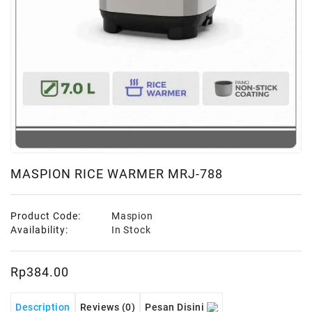
Living
Event
IT
Solution
MASPION RICE WARMER MRJ-788
Product Code:
Maspion
Availability:
In Stock
Rp384.00
Description
Reviews (0)
Pesan Disini