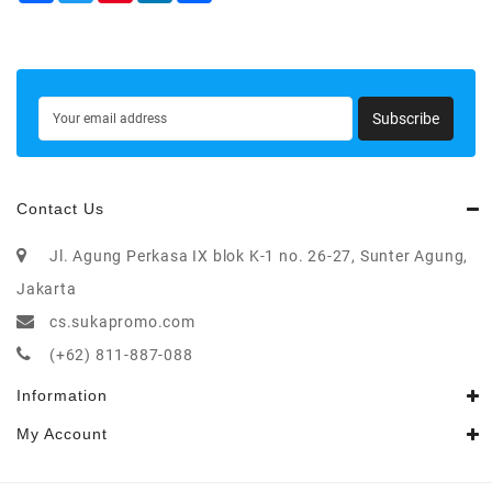
Subscribe
Contact Us
Jl. Agung Perkasa IX blok K-1 no. 26-27, Sunter Agung,
Jakarta
cs.sukapromo.com
(+62) 811-887-088
Information
My Account