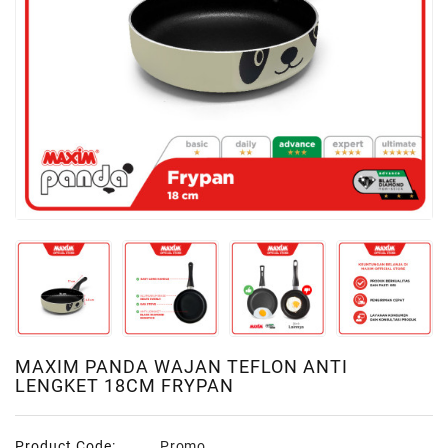
Living
Event
IT
Solution
MAXIM PANDA WAJAN TEFLON ANTI
LENGKET 18CM FRYPAN
Product Code:
Promo