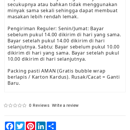
secukupnya atau bahkan tidak menggunakan
minyak sama sekali sehingga dapat membuat
masakan lebih rendah lemak.
Pengiriman Reguler: Senin/Jumat: Bayar
sebelum pukul 14.00 dikirim di hari yang sama.
Bayar setelah pukul 14.00 dikirim di hari
selanjutnya. Sabtu: Bayar sebelum pukul 10.00
dikirim di hari yang sama. Bayar setelah pukul
10.00 dikirim di hari selanjutnya.
Packing pasti AMAN (Gratis bubble wrap
berlapis / Karton Kardus). Rusak/Cacat = Ganti
Baru.
0 Reviews
Write a review
Facebook
Twitter
Pinterest
LinkedIn
Share